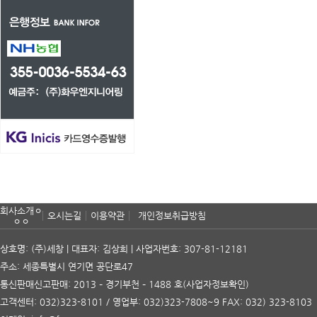
회사소개ㅇ
오시는길
이용약관
개인정보취급방침
ㅇㅇ
상호명: (주)세창 | 대표자: 김상희 | 사업자번호: 307-81-12181
주소: 세종특별시 연기면 공단로47
통신판매신고판매: 2013 – 경기부천 – 1488 호
(사업자정보확인)
고객센터: 032)323-8101 / 영업부: 032)323-7808~9 FAX: 032) 323-8103