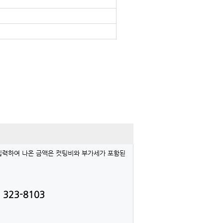
 입력하여 나온 금액은 컷팅비와 부가세가 포함된
 323-8103