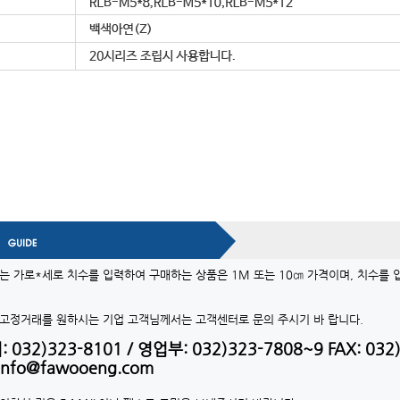
는 가로*세로 치수를 입력하여 구매하는 상품은 1M 또는 10㎝ 가격이며, 치수를
고정거래를 원하시는 기업 고객님께서는 고객센터로 문의 주시기 바 랍니다.
032)323-8101 / 영업부: 032)323-7808~9 FAX: 032)
nfo@fawooeng.com