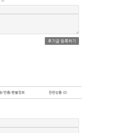
후기글 등록하기
송/반품/환불정보
관련상품 (0)