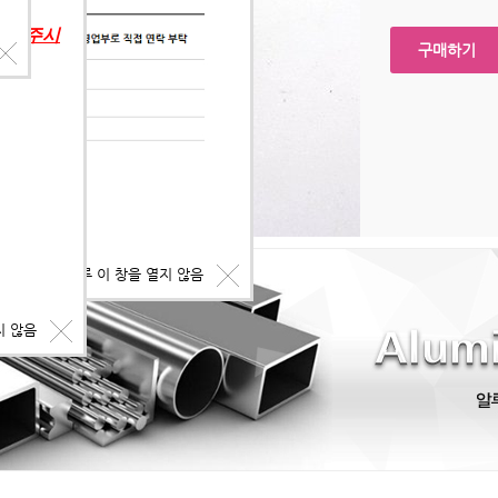
의해 주시
구매하기
오늘 하루 이 창을 열지 않음
지 않음