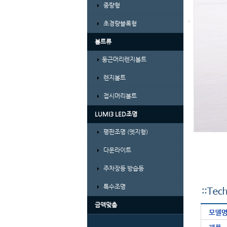
중량형
초경량블록형
볼트류
둥근머리렌지볼트
렌지볼트
접시머리볼트
LUMI3 LED조명
평판조명 (엣지형)
다운라이트
주차장등 방습등
특수조명
금액맞춤