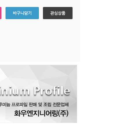
바구니담기
관심상품