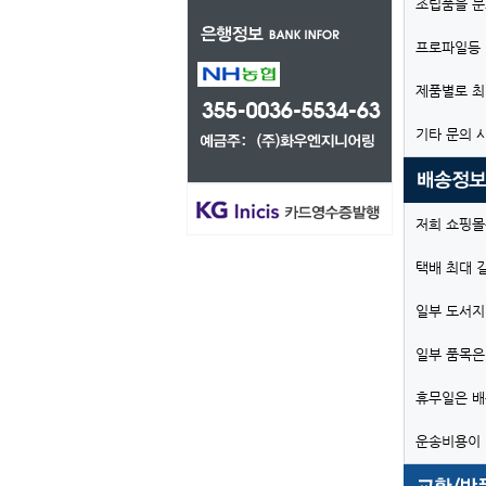
조립품을 문
프로파일등 
제품별로 최
기타 문의 
저희 쇼핑몰
택배 최대 
일부 도서지
일부 품목은
휴무일은 배
운송비용이 