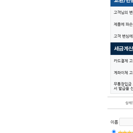
고객님의 변
제품에 파손
고객 변심에
카드결제 고
계좌이체 고
무통장입금 
서 발급을 
상세
이름