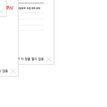
의해 주시
오늘 하루 이 창을 열지 않음
지 않음