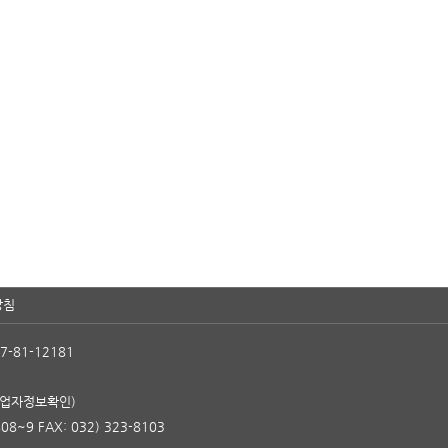
방침
7-81-12181
사업자정보확인)
08~9 FAX: 032) 323-8103