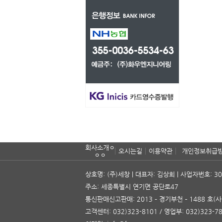
회사소개ㅇ
오시는길
이용약관
개인정보취급
ㅇㅇ
상호명: (주)세창 | 대표자: 김상희 | 사업자번호: 30
주소: 세종특별시 연기면 공단로47
통신판매신고판매: 2013 – 경기부천 – 1488 호
(
고객센터: 032)323-8101 / 영업부: 032)323-78